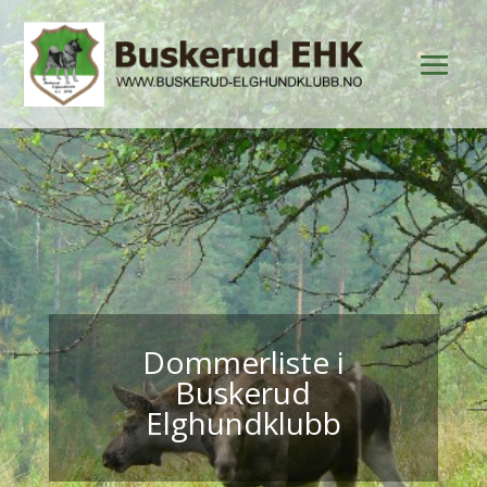
Dommerliste i
Buskerud
Elghundklubb