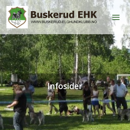
Infosider