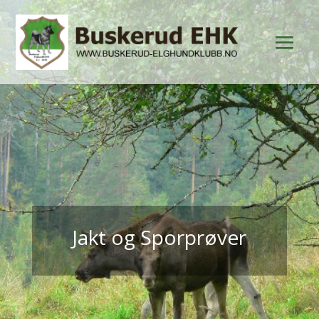
Jakt og Sporprøver