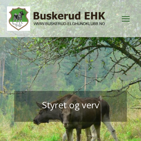
Styret og verv