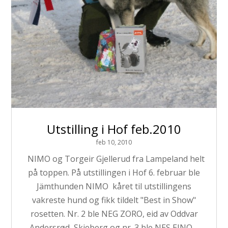
Utstilling i Hof feb.2010
feb 10, 2010
NIMO og Torgeir Gjellerud fra Lampeland helt
på toppen. På utstillingen i Hof 6. februar ble
Jämthunden NIMO kåret til utstillingens
vakreste hund og fikk tildelt "Best in Show"
rosetten. Nr. 2 ble NEG ZORO, eid av Oddvar
Andersrød, Skjeberg og nr. 3 ble NES EINO,...