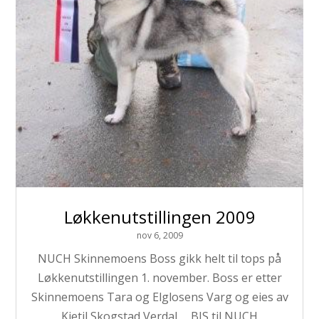
Løkkenutstillingen 2009
nov 6, 2009
NUCH Skinnemoens Boss gikk helt til tops på
Løkkenutstillingen 1. november. Boss er etter
Skinnemoens Tara og Elglosens Varg og eies av
Kjetil Skogstad Verdal. BIS til NUCH