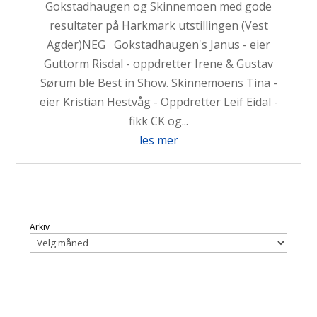
Gokstadhaugen og Skinnemoen med gode
resultater på Harkmark utstillingen (Vest
Agder)NEG Gokstadhaugen's Janus - eier
Guttorm Risdal - oppdretter Irene & Gustav
Sørum ble Best in Show. Skinnemoens Tina -
eier Kristian Hestvåg - Oppdretter Leif Eidal -
fikk CK og...
les mer
Arkiv