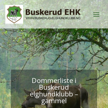
Dommerliste i
Buskerud
elghundklubb –
gammel