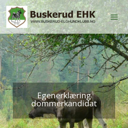
Egenerklæring
dommerkandidat