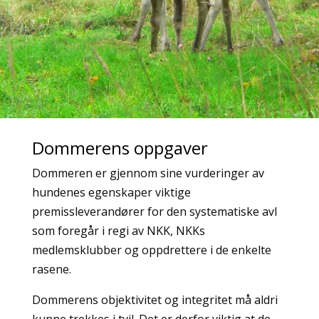
Dommerens oppgaver
Dommeren er gjennom sine vurderinger av
hundenes egenskaper viktige
premissleverandører for den systematiske avl
som foregår i regi av NKK, NKKs
medlemsklubber og oppdrettere i de enkelte
rasene.
Dommerens objektivitet og integritet må aldri