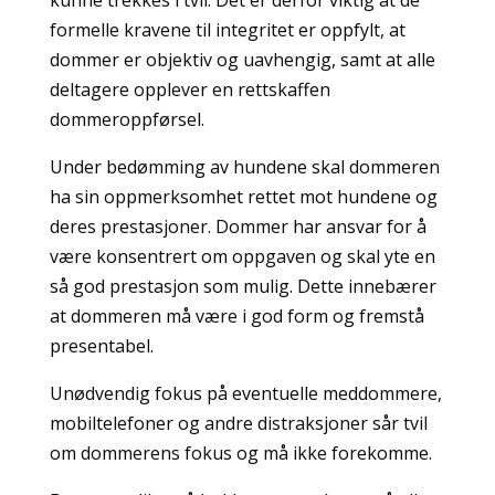
kunne trekkes i tvil. Det er derfor viktig at de
formelle kravene til integritet er oppfylt, at
dommer er objektiv og uavhengig, samt at alle
deltagere opplever en rettskaffen
dommeroppførsel.
Under bedømming av hundene skal dommeren
ha sin oppmerksomhet rettet mot hundene og
deres prestasjoner. Dommer har ansvar for å
være konsentrert om oppgaven og skal yte en
så god prestasjon som mulig. Dette innebærer
at dommeren må være i god form og fremstå
presentabel.
Unødvendig fokus på eventuelle meddommere,
mobiltelefoner og andre distraksjoner sår tvil
om dommerens fokus og må ikke forekomme.