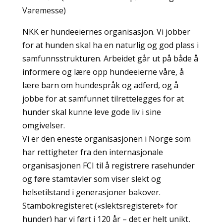
Varemesse)
NKK er hundeeiernes organisasjon. Vi jobber
for at hunden skal ha en naturlig og god plass i
samfunnsstrukturen. Arbeidet går ut på både å
informere og lære opp hundeeierne våre, å
lære barn om hundespråk og adferd, og å
jobbe for at samfunnet tilrettelegges for at
hunder skal kunne leve gode liv i sine
omgivelser.
Vi er den eneste organisasjonen i Norge som
har rettigheter fra den internasjonale
organisasjonen FCI til å registrere rasehunder
og føre stamtavler som viser slekt og
helsetilstand i generasjoner bakover.
Stambokregisteret («slektsregisteret» for
hunder) har vi ført i 120 år – det er helt unikt,