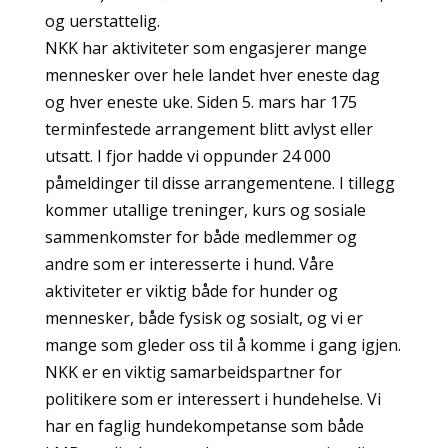
og uerstattelig.
NKK har aktiviteter som engasjerer mange
mennesker over hele landet hver eneste dag
og hver eneste uke. Siden 5. mars har 175
terminfestede arrangement blitt avlyst eller
utsatt. I fjor hadde vi oppunder 24 000
påmeldinger til disse arrangementene. I tillegg
kommer utallige treninger, kurs og sosiale
sammenkomster for både medlemmer og
andre som er interesserte i hund. Våre
aktiviteter er viktig både for hunder og
mennesker, både fysisk og sosialt, og vi er
mange som gleder oss til å komme i gang igjen.
NKK er en viktig samarbeidspartner for
politikere som er interessert i hundehelse. Vi
har en faglig hundekompetanse som både