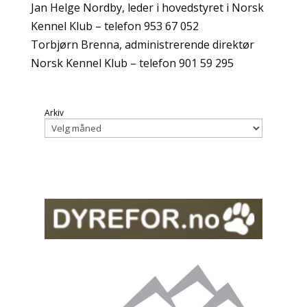
Jan Helge Nordby, leder i hovedstyret i Norsk
Kennel Klub – telefon 953 67 052
Torbjørn Brenna, administrerende direktør
Norsk Kennel Klub – telefon 901 59 295
Arkiv