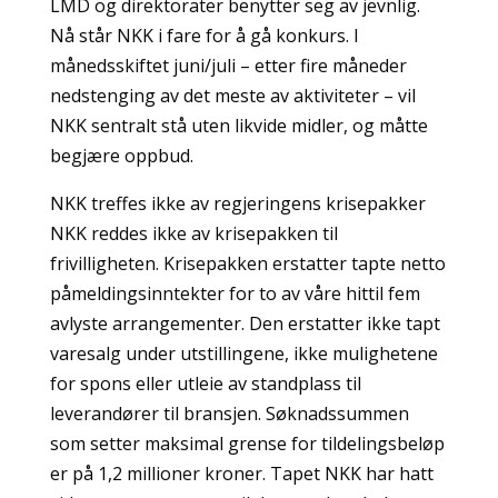
LMD og direktorater benytter seg av jevnlig.
Nå står NKK i fare for å gå konkurs. I
månedsskiftet juni/juli – etter fire måneder
nedstenging av det meste av aktiviteter – vil
NKK sentralt stå uten likvide midler, og måtte
begjære oppbud.
NKK treffes ikke av regjeringens krisepakker
NKK reddes ikke av krisepakken til
frivilligheten. Krisepakken erstatter tapte netto
påmeldingsinntekter for to av våre hittil fem
avlyste arrangementer. Den erstatter ikke tapt
varesalg under utstillingene, ikke mulighetene
for spons eller utleie av standplass til
leverandører til bransjen. Søknadssummen
som setter maksimal grense for tildelingsbeløp
er på 1,2 millioner kroner. Tapet NKK har hatt