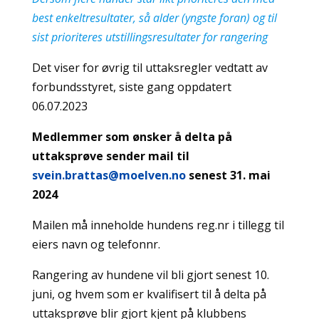
best enkeltresultater, så alder (yngste foran) og til
sist prioriteres utstillingsresultater for rangering
Det viser for øvrig til uttaksregler vedtatt av
forbundsstyret, siste gang oppdatert
06.07.2023
Medlemmer som ønsker å delta på
uttaksprøve sender mail til
svein.brattas@moelven.no
senest 31. mai
2024
Mailen må inneholde hundens reg.nr i tillegg til
eiers navn og telefonnr.
Rangering av hundene vil bli gjort senest 10.
juni, og hvem som er kvalifisert til å delta på
uttaksprøve blir gjort kjent på klubbens