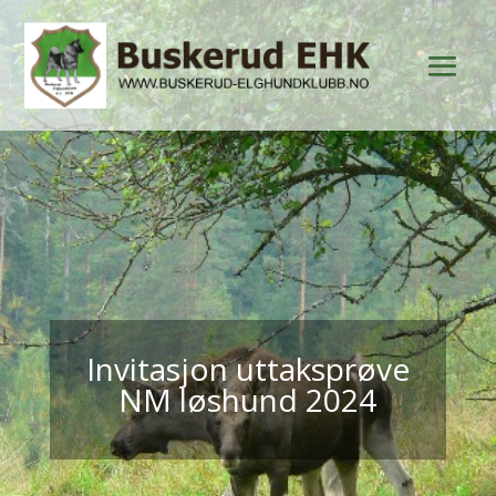
Invitasjon uttaksprøve
NM løshund 2024