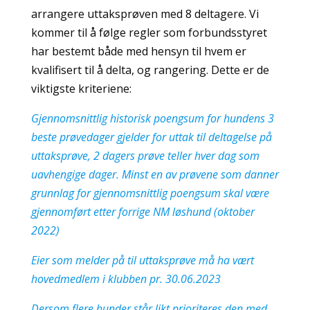
arrangere uttaksprøven med 8 deltagere. Vi
kommer til å følge regler som forbundsstyret
har bestemt både med hensyn til hvem er
kvalifisert til å delta, og rangering. Dette er de
viktigste kriteriene:
Gjennomsnittlig historisk poengsum for hundens 3
beste prøvedager gjelder for uttak til deltagelse på
uttaksprøve, 2 dagers prøve teller hver dag som
uavhengige dager. Minst en av prøvene som danner
grunnlag for gjennomsnittlig poengsum skal være
gjennomført etter forrige NM løshund (oktober
2022)
Eier som melder på til uttaksprøve må ha vært
hovedmedlem i klubben pr. 30.06.2023
Dersom flere hunder står likt prioriteres den med