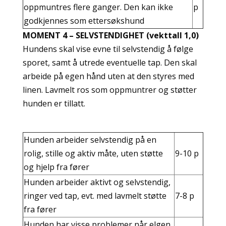
oppmuntres flere ganger. Den kan ikke
p
godkjennes som ettersøkshund
MOMENT 4 – SELVSTENDIGHET (vekttall 1,0)
Hundens skal vise evne til selvstendig å følge
sporet, samt å utrede eventuelle tap. Den skal
arbeide på egen hånd uten at den styres med
linen. Lavmelt ros som oppmuntrer og støtter
hunden er tillatt.
Hunden arbeider selvstendig på en
rolig, stille og aktiv måte, uten støtte
9-10 p
og hjelp fra fører
Hunden arbeider aktivt og selvstendig,
ringer ved tap, evt. med lavmelt støtte
7-8 p
fra fører
Hunden har visse problemer når elgen