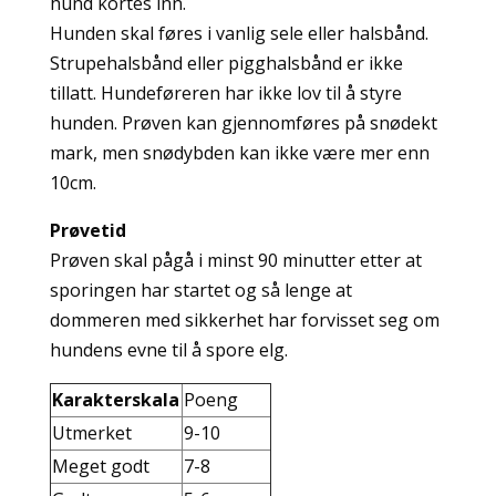
hund kortes inn.
Hunden skal føres i vanlig sele eller halsbånd.
Strupehalsbånd eller pigghalsbånd er ikke
tillatt. Hundeføreren har ikke lov til å styre
hunden. Prøven kan gjennomføres på snødekt
mark, men snødybden kan ikke være mer enn
10cm.
Prøvetid
Prøven skal pågå i minst 90 minutter etter at
sporingen har startet og så lenge at
dommeren med sikkerhet har forvisset seg om
hundens evne til å spore elg.
Karakterskala
Poeng
Utmerket
9-10
Meget godt
7-8