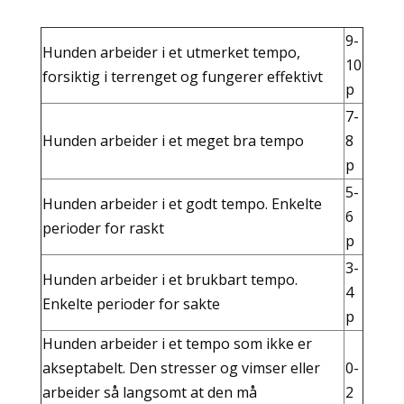
9-
Hunden arbeider i et utmerket tempo,
10
forsiktig i terrenget og fungerer effektivt
p
7-
Hunden arbeider i et meget bra tempo
8
p
5-
Hunden arbeider i et godt tempo. Enkelte
6
perioder for raskt
p
3-
Hunden arbeider i et brukbart tempo.
4
Enkelte perioder for sakte
p
Hunden arbeider i et tempo som ikke er
akseptabelt. Den stresser og vimser eller
0-
arbeider så langsomt at den må
2