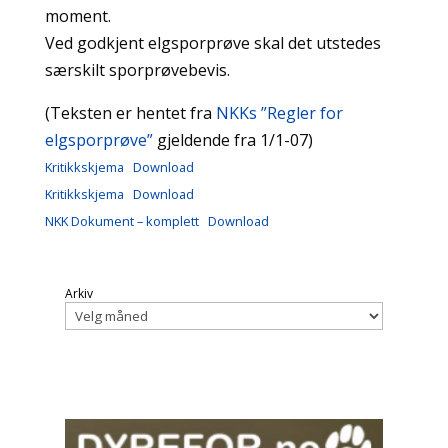
moment.
Ved godkjent elgsporprøve skal det utstedes
særskilt sporprøvebevis.
(Teksten er hentet fra
NKKs ”Regler for
elgsporprøve”
gjeldende fra 1/1-07)
Kritikkskjema
Download
Kritikkskjema
Download
NKK Dokument – komplett
Download
Arkiv