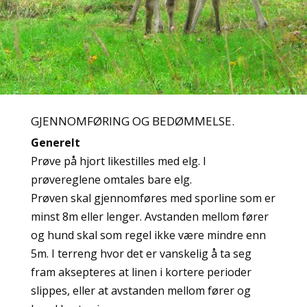
GJENNOMFØRING OG BEDØMMELSE.
Generelt
Prøve på hjort likestilles med elg. I
prøvereglene omtales bare elg.
Prøven skal gjennomføres med sporline som er
minst 8m eller lenger. Avstanden mellom fører
og hund skal som regel ikke være mindre enn
5m. I terreng hvor det er vanskelig å ta seg
fram aksepteres at linen i kortere perioder
slippes, eller at avstanden mellom fører og