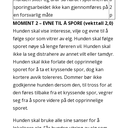
sporingsarbeidet ikke kan gjennomføres på
2
en forsvarlig måte
p
MOMENT 2 – EVNE TIL Å SPORE (vekttall 2,0)
Hunden skal vise interesse, vilje og evne til å
følge spor som vitrer av elg. Hunden skal følge
sporet nøye så lenge føreren vil. Hunden skal
ikke la seg distrahere av annet vilt eller tamdyr.
Hunden skal ikke forlate det opprinnelige
sporet for å ta et kryssende spor, dog kan
kortere avvik tolereres. Dommer bør ikke
godkjenne hunden dersom den, til tross for at
den føres tilbake fra et kryssende spor, vegrer
seg fra å spore videre på det opprinnelige
sporet.
Hunden skal bruke alle sine sanser for å