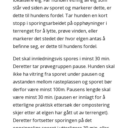
lokalisere elg. Får hunden vitring av elg som
står ved siden av sporet og markerer dette, er
dette til hundens fordel. Tar hunden en kort
stopp i sporingsarbeidet på opphøyninger i
terrenget for å lytte, prøve vinden, eller
markerer det stedet der hvor elgen antas å
befinne seg, er dette til hundens fordel.
Det skal innledningsvis spores i minst 30 min.
Deretter tar prøvegruppen pause. Hunden skal
ikke ha vitring fra sporet under pausen og
avstanden mellom rasteplassen og sporet bør
derfor være minst 100m. Pausens lengde skal
være minst 30 min. (pausen er innlagt for å
etterligne praktisk ettersøk der ompostering
skjer etter at elgen har gått ut av terrenget).
Deretter fortsetter sporingen på det