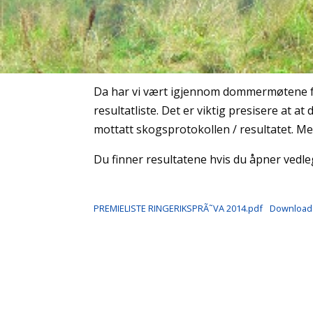
Da har vi vært igjennom dommermøtene fo
resultatliste. Det er viktig presisere at a
mottatt skogsprotokollen / resultatet. Men 
Du finner resultatene hvis du åpner vedle
PREMIELISTE RINGERIKSPRÃ˜VA 2014.pdf
Download