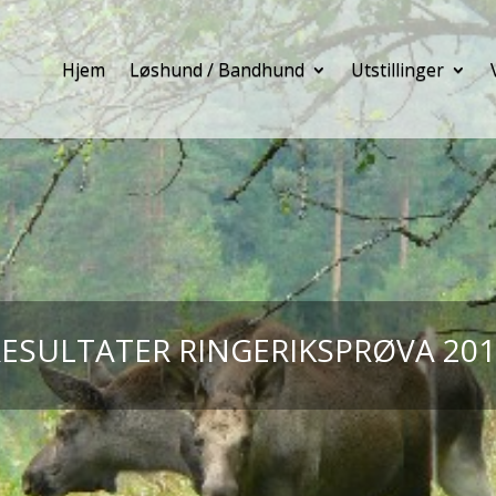
Hjem
Løshund / Bandhund
Utstillinger
ESULTATER RINGERIKSPRØVA 201