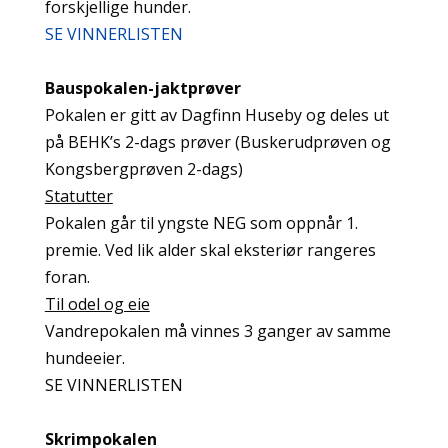
forskjellige hunder.
SE VINNERLISTEN
Bauspokalen-jaktprøver
Pokalen er gitt av Dagfinn Huseby og deles ut
på BEHK’s 2-dags prøver (Buskerudprøven og
Kongsbergprøven 2-dags)
Statutter
Pokalen går til yngste NEG som oppnår 1.
premie. Ved lik alder skal eksteriør rangeres
foran.
Til odel og eie
Vandrepokalen må vinnes 3 ganger av samme
hundeeier.
SE VINNERLISTEN
Skrimpokalen