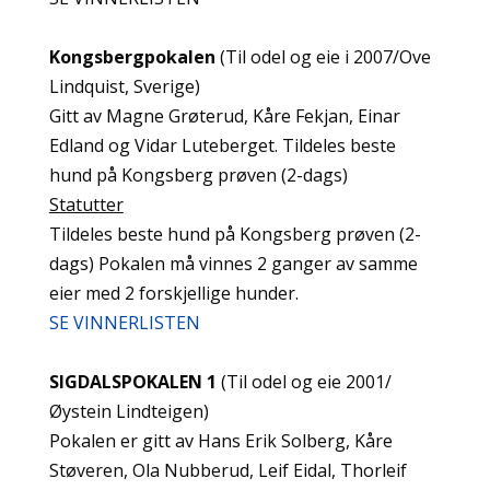
Kongsbergpokalen
(Til odel og eie i 2007/Ove
Lindquist, Sverige)
Gitt av Magne Grøterud, Kåre Fekjan, Einar
Edland og Vidar Luteberget. Tildeles beste
hund på Kongsberg prøven (2-dags)
Statutter
Tildeles beste hund på Kongsberg prøven (2-
dags) Pokalen må vinnes 2 ganger av samme
eier med 2 forskjellige hunder.
SE VINNERLISTEN
SIGDALSPOKALEN 1
(Til odel og eie 2001/
Øystein Lindteigen)
Pokalen er gitt av Hans Erik Solberg, Kåre
Støveren, Ola Nubberud, Leif Eidal, Thorleif