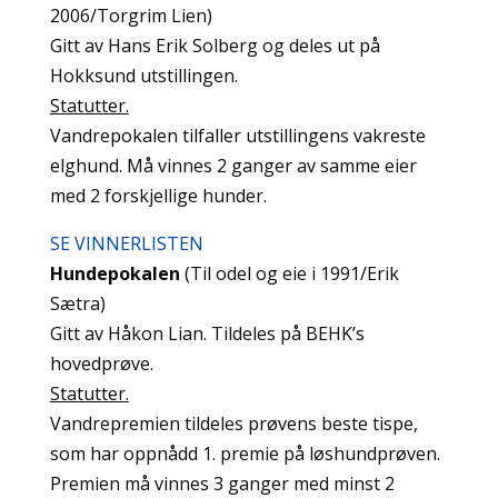
2006/Torgrim Lien)
Gitt av Hans Erik Solberg og deles ut på
Hokksund utstillingen.
Statutter.
Vandrepokalen tilfaller utstillingens vakreste
elghund. Må vinnes 2 ganger av samme eier
med 2 forskjellige hunder.
SE VINNERLISTEN
Hundepokalen
(Til odel og eie i 1991/Erik
Sætra)
Gitt av Håkon Lian. Tildeles på BEHK’s
hovedprøve.
Statutter.
Vandrepremien tildeles prøvens beste tispe,
som har oppnådd 1. premie på løshundprøven.
Premien må vinnes 3 ganger med minst 2