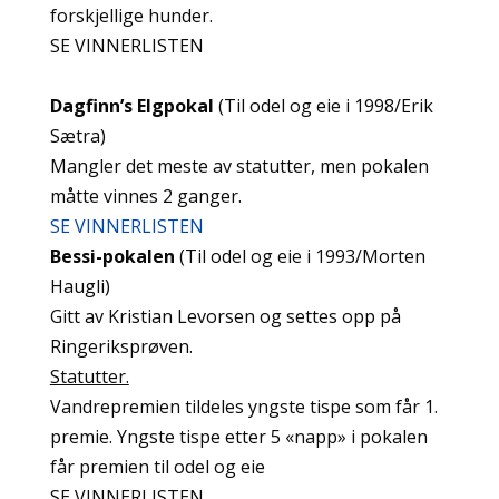
forskjellige hunder.
SE VINNERLISTEN
Dagfinn’s Elgpokal
(Til odel og eie i 1998/Erik
Sætra)
Mangler det meste av statutter, men pokalen
måtte vinnes 2 ganger.
SE VINNERLISTEN
Bessi-pokalen
(Til odel og eie i 1993/Morten
Haugli)
Gitt av Kristian Levorsen og settes opp på
Ringeriksprøven.
Statutter.
Vandrepremien tildeles yngste tispe som får 1.
premie. Yngste tispe etter 5 «napp» i pokalen
får premien til odel og eie
SE VINNERLISTEN