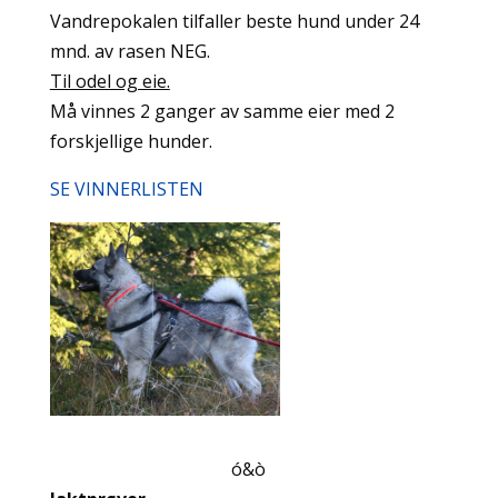
Vandrepokalen tilfaller beste hund under 24
mnd. av rasen NEG.
Til odel og eie.
Må vinnes 2 ganger av samme eier med 2
forskjellige hunder.
SE VINNERLISTEN
ó
&
ò