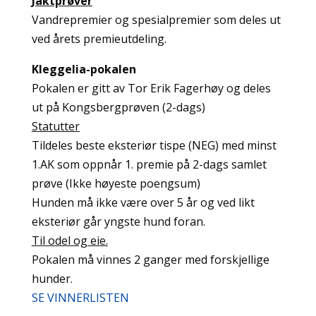
Jaktprøver
Vandrepremier og spesialpremier som deles ut
ved årets premieutdeling.
Kleggelia-pokalen
Pokalen er gitt av Tor Erik Fagerhøy og deles
ut på Kongsbergprøven (2-dags)
Statutter
Tildeles beste eksteriør tispe (NEG) med minst
1.AK som oppnår 1. premie på 2-dags samlet
prøve (Ikke høyeste poengsum)
Hunden må ikke være over 5 år og ved likt
eksteriør går yngste hund foran.
Til odel og eie.
Pokalen må vinnes 2 ganger med forskjellige
hunder.
SE VINNERLISTEN