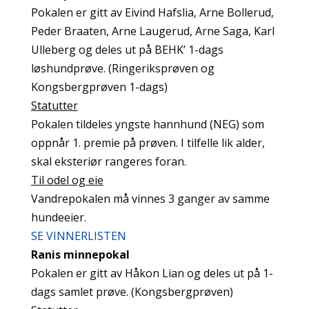
Pokalen er gitt av Eivind Hafslia, Arne Bollerud,
Peder Braaten, Arne Laugerud, Arne Saga, Karl
Ulleberg og deles ut på BEHK’ 1-dags
løshundprøve. (Ringeriksprøven og
Kongsbergprøven 1-dags)
Statutter
Pokalen tildeles yngste hannhund (NEG) som
oppnår 1. premie på prøven. I tilfelle lik alder,
skal eksteriør rangeres foran.
Til odel og eie
Vandrepokalen må vinnes 3 ganger av samme
hundeeier.
SE VINNERLISTEN
Ranis minnepokal
Pokalen er gitt av Håkon Lian og deles ut på 1-
dags samlet prøve. (Kongsbergprøven)