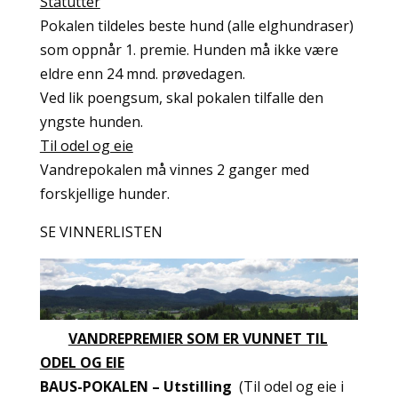
Statutter
Pokalen tildeles beste hund (alle elghundraser)
som oppnår 1. premie. Hunden må ikke være
eldre enn 24 mnd. prøvedagen.
Ved lik poengsum, skal pokalen tilfalle den
yngste hunden.
Til odel og eie
Vandrepokalen må vinnes 2 ganger med
forskjellige hunder.
SE VINNERLISTEN
VANDREPREMIER SOM ER VUNNET TIL
ODEL OG EIE
BAUS-POKALEN – Utstilling
(Til odel og eie i