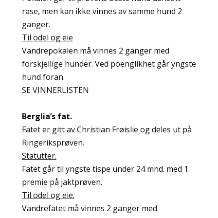
rase, men kan ikke vinnes av samme hund 2
ganger.
Til odel og eie
Vandrepokalen må vinnes 2 ganger med
forskjellige hunder. Ved poenglikhet går yngste
hund foran.
SE VINNERLISTEN
Berglia’s fat.
Fatet er gitt av Christian Frøislie og deles ut på
Ringeriksprøven.
Statutter.
Fatet går til yngste tispe under 24 mnd. med 1.
premie på jaktprøven.
Til odel og eie.
Vandrefatet må vinnes 2 ganger med