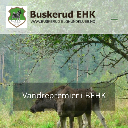
Vandrepremier i BEHK