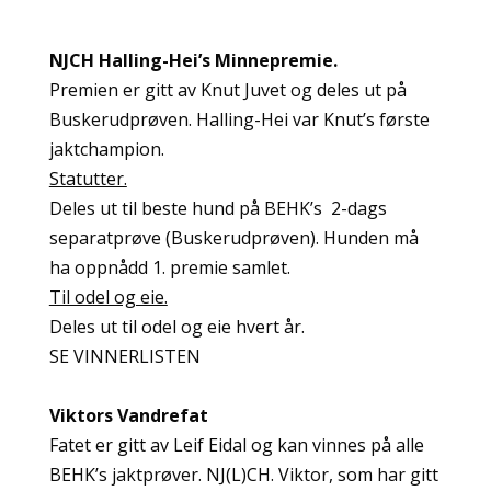
NJCH Halling-Hei’s Minnepremie.
Premien er gitt av Knut Juvet og deles ut på
Buskerudprøven. Halling-Hei var Knut’s første
jaktchampion.
Statutter.
Deles ut til beste hund på BEHK’s 2-dags
separatprøve (Buskerudprøven). Hunden må
ha oppnådd 1. premie samlet.
Til odel og eie.
Deles ut til odel og eie hvert år.
SE VINNERLISTEN
Viktors Vandrefat
Fatet er gitt av Leif Eidal og kan vinnes på alle
BEHK’s jaktprøver. NJ(L)CH. Viktor, som har gitt