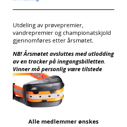
Utdeling av prøvepremier,
vandrepremier og championatskjold
gjennomføres etter årsmøtet.
NB! Årsmøtet avsluttes med utlodding
av en tracker på inngangsbilletten
.
Vinner må personlig være tilstede
Alle medlemmer ønskes