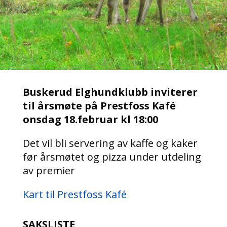
Buskerud Elghundklubb inviterer
til årsmøte på Prestfoss Kafé
onsdag 18.februar kl 18:00
Det vil bli servering av kaffe og kaker
før årsmøtet og pizza under utdeling
av premier
Kart til Prestfoss Kafé
SAKSLISTE