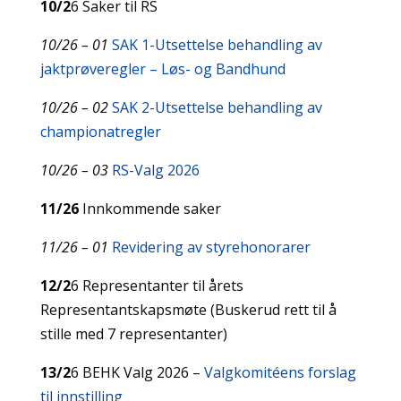
10/2
6 Saker til RS
10/26 – 01
SAK 1-Utsettelse behandling av
jaktprøveregler – Løs- og Bandhund
10/26 – 02
SAK 2-Utsettelse behandling av
championatregler
10/26 – 03
RS-Valg 2026
11/26
Innkommende saker
11/26 – 01
Revidering av styrehonorarer
12/2
6 Representanter til årets
Representantskapsmøte (Buskerud rett til å
stille med 7 representanter)
13/2
6 BEHK Valg 2026 –
Valgkomitéens forslag
til innstilling