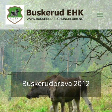
Buskerudprøva 2012