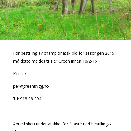
For bestilling av championatskjold for sesongen 2015,
må dette meldes til Per Green innen 10/2-16
Kontakt:
per@greenbygg.no
Tlf: 918 08 294
Åpne linken under artikkel for å laste ned bestillings-