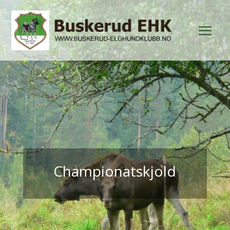
Championatskjold