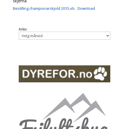
skjema.
Bestilling championarskjold 2015.xls
Download
Arkiv