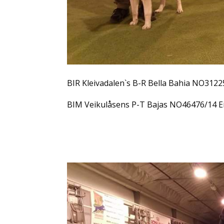
BIR Kleivadalen`s B-R Bella Bahia NO3122
BIM Veikulåsens P-T Bajas NO46476/14 Ei