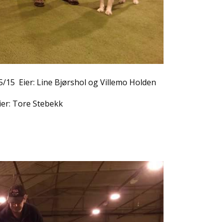
5/15 Eier: Line Bjørshol og Villemo Holden
er: Tore Stebekk