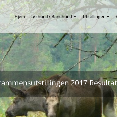
Hjem
Løshund / Bandhund
Utstillinger
rammensutstillingen 2017 Resultat