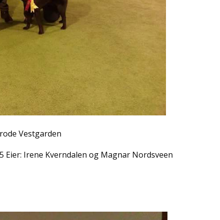
Frode Vestgarden
 Eier: Irene Kverndalen og Magnar Nordsveen