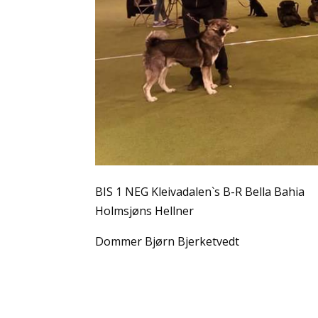
BIS 1 NEG Kleivadalen`s B-R Bella Bah
Holmsjøns Hellner
Dommer Bjørn Bjerketvedt