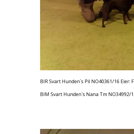
BIR Svart Hunden`s Pil NO40361/16 Eier: 
BIM Svart Hunden`s Nana Tm NO34992/15