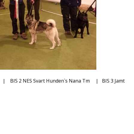
ia | BIS 2 NES Svart Hunden`s Nana Tm | BIS 3 Jamt