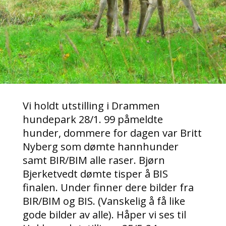
Vi holdt utstilling i Drammen
hundepark 28/1. 99 påmeldte
hunder, dommere for dagen var Britt
Nyberg som dømte hannhunder
samt BIR/BIM alle raser. Bjørn
Bjerketvedt dømte tisper å BIS
finalen. Under finner dere bilder fra
BIR/BIM og BIS. (Vanskelig å få like
gode bilder av alle). Håper vi ses til