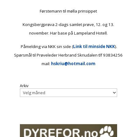
Førstemann til mølla prinsippet
Kongsbergprøva 2-dags samlet prøve, 12. og 13.
november. Har base på Lampeland Hotell.
Påmelding via NKK sin side (
Link til minside NKK
).
Spørsmål til Prøveleder Herbrand Skriudalen tlf 93834256
mail:
hskriu@hotmail.com
Arkiv