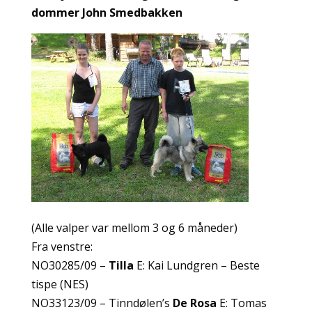
dommer John Smedbakken
(Alle valper var mellom 3 og 6 måneder)
Fra venstre:
NO30285/09 –
Tilla
E: Kai Lundgren – Beste
tispe (NES)
NO33123/09 – Tinndølen’s
De Rosa
E: Tomas