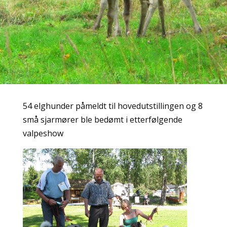
54 elghunder påmeldt til hovedutstillingen og 8
små sjarmører ble bedømt i etterfølgende
valpeshow