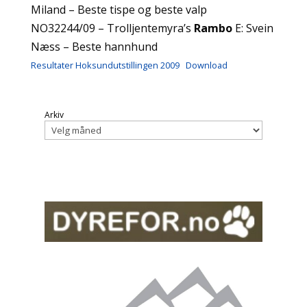
Miland – Beste tispe og beste valp
NO32244/09 – Trolljentemyra’s
Rambo
E: Svein
Næss – Beste hannhund
Resultater Hoksundutstillingen 2009
Download
Arkiv