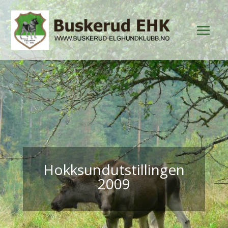
Hokksundutstillingen
2009