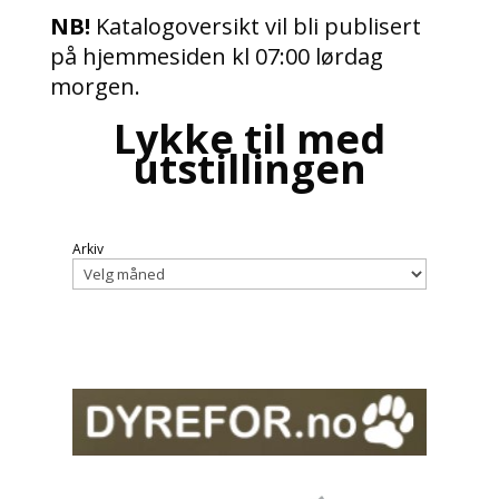
NB!
Katalogoversikt vil bli publisert
på hjemmesiden kl 07:00 lørdag
morgen.
Lykke til med
utstillingen
Arkiv