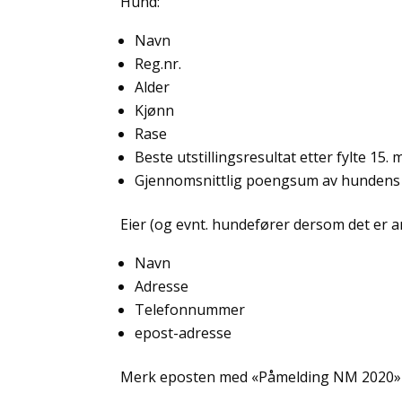
Hund:
Navn
Reg.nr.
Alder
Kjønn
Rase
Beste utstillingsresultat etter fylte 15.
Gjennomsnittlig poengsum av hundens 3
Eier (og evnt. hundefører dersom det er a
Navn
Adresse
Telefonnummer
epost-adresse
Merk eposten med «Påmelding NM 2020»