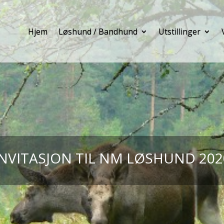
Hjem
Løshund / Bandhund
Utstillinger
INVITASJON TIL NM LØSHUND 202