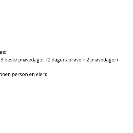
 mnd
 beste prøvedager. (2 dagers prøve = 2 prøvedager)
nnen person en eier):