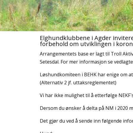
Elghundklubbene i Agder inviter
forbehold om utviklingen i koron
Arrangementets base er lagt til Troll Aktiv
Setesdal. For mer informasjon se vedlagte
Løshundkomiteen i BEHK har enige om at u
(Alternativ 2 jf. uttaksreglementet)
Vi har ikke mulighet til å etterfølge NEKF`s
Dersom du ønsker å delta på NM i 2020 må
Det gjør du ved å sende inn følgende info