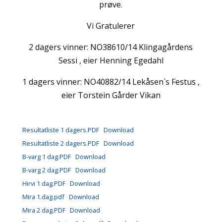
prøve.
Vi Gratulerer
2 dagers vinner: NO38610/14 Klingagårdens
Sessi , eier Henning Egedahl
1 dagers vinner: NO40882/14 Lekåsen`s Festus ,
eier Torstein Gårder Vikan
Resultatliste 1 dagers.PDF
Download
Resultatliste 2 dagers.PDF
Download
B-varg 1 dag.PDF
Download
B-varg 2 dag.PDF
Download
Hirvi 1 dag.PDF
Download
Mira 1.dag.pdf
Download
Mira 2 dag.PDF
Download