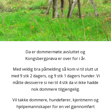
Da er dommermøte avsluttet og
Kongsbergprøva er over for i år.
Med veldig bra påmelding så kom vi til slutt ut
med 9 stk 2 dagers, og 9 stk 1 dagers hunder. Vi
måtte dessverre si nei til 4 stk da vi ikke hadde
nok dommere tilgjengelig.
Vil takke dommere, hundefører, kjentmenn og
hjelpemannskaper for en vel gjennomført