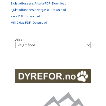
Sjulstadfossens A-kalla.PDF
Download
Sjulstadfossens A-varg.PDF
Download
Zack.PDF
Download
Milli 2 dag.PDF
Download
Arkiv