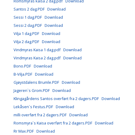
Romsmyras kaisa 2 dag.pdf
Download
Santos 2 dag.PDF
Download
Sessi 1 dag.PDF
Download
Sessi 2 dag.PDF
Download
Vilja 1 dag.PDF
Download
Vilja 2 dag.PDF
Download
Vindmyras Kaisa 1 dag.pdf
Download
Vindmyras Kaisa 2 dag.pdf
Download
Bono.PDF
Download
B-Vilja.PDF
Download
Gjøystdalens Brumle.PDF
Download
Jageren`s Grom.PDF
Download
Klingagårdens Santos overført fra 2 dagers.PDF
Download
Lekåsen`s Festus.PDF
Download
milli overført fra 2 dagers.PDF
Download
Romsmyra`s Kaisa overført fra 2 dagers.PDF
Download
Rr Max.PDF
Download