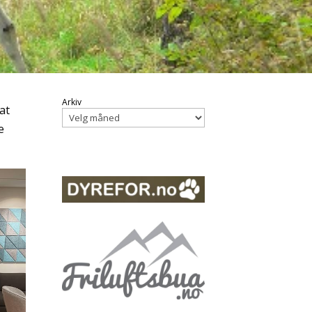
Arkiv
at
e