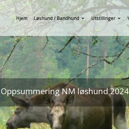
Hjem
Løshund / Bandhund
Utstillinger
Oppsummering NM løshund 2024