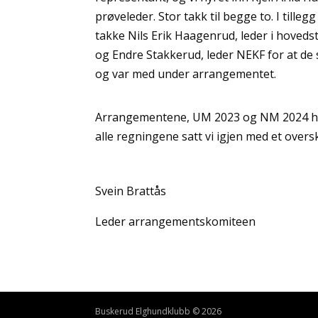
prøveleder. Stor takk til begge to. I tillegg
takke Nils Erik Haagenrud, leder i hoveds
og Endre Stakkerud, leder NEKF for at de 
og var med under arrangementet.
Arrangementene, UM 2023 og NM 2024 had
alle regningene satt vi igjen med et overs
Svein Brattås
Leder arrangementskomiteen
Buskerud Elghundklubb © 2026