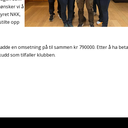
 ønsker vi å
tyret NKK,
stilte opp
de en omsetning på til sammen kr 790000. Etter å ha beta
kudd som tilfaller klubben.