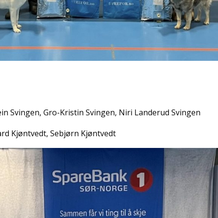
tein Svingen, Gro-Kristin Svingen, Niri Landerud Svingen
ard Kjøntvedt, Sebjørn Kjøntvedt