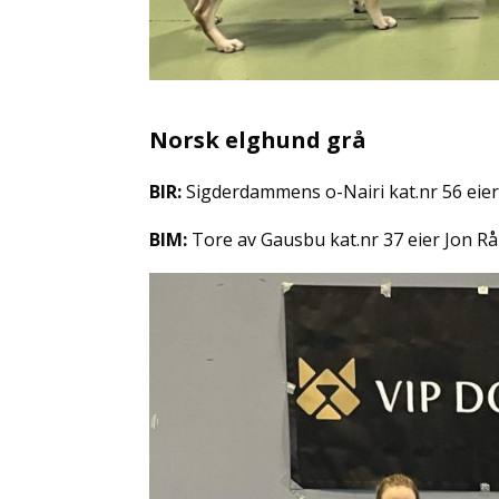
Norsk elghund grå
BIR:
Sigderdammens o-Nairi kat.nr 56 eier
BIM:
Tore av Gausbu kat.nr 37 eier Jon 