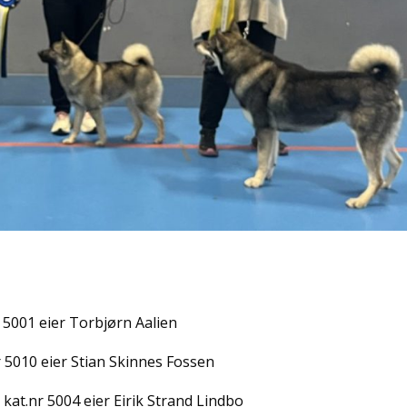
5001 eier Torbjørn Aalien
r 5010 eier Stian Skinnes Fossen
t.nr 5004 eier Eirik Strand Lindbo