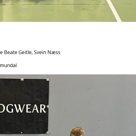
e Beate Geitle, Svein Næss
Råmundal