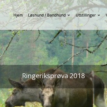
Hjem
Løshund / Bandhund
Utstillinger
Ringeriksprøva 2018