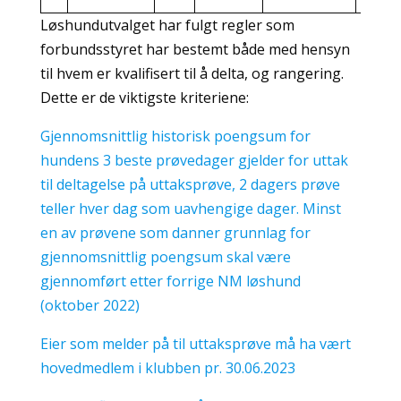
Løshundutvalget har fulgt regler som
forbundsstyret har bestemt både med hensyn
til hvem er kvalifisert til å delta, og rangering.
Dette er de viktigste kriteriene:
Gjennomsnittlig historisk poengsum for
hundens 3 beste prøvedager gjelder for uttak
til deltagelse på uttaksprøve, 2 dagers prøve
teller hver dag som uavhengige dager. Minst
en av prøvene som danner grunnlag for
gjennomsnittlig poengsum skal være
gjennomført etter forrige NM løshund
(oktober 2022)
Eier som melder på til uttaksprøve må ha vært
hovedmedlem i klubben pr. 30.06.2023