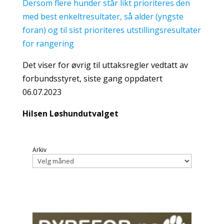
Dersom flere hunder står likt prioriteres den
med best enkeltresultater, så alder (yngste
foran) og til sist prioriteres utstillingsresultater
for rangering
Det viser for øvrig til uttaksregler vedtatt av
forbundsstyret, siste gang oppdatert
06.07.2023
Hilsen Løshundutvalget
Arkiv