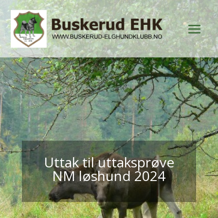
Uttak til uttaksprøve
NM løshund 2024