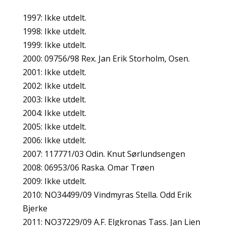
1997: Ikke utdelt.
1998: Ikke utdelt.
1999: Ikke utdelt.
2000: 09756/98 Rex. Jan Erik Storholm, Osen.
2001: Ikke utdelt.
2002: Ikke utdelt.
2003: Ikke utdelt.
2004: Ikke utdelt.
2005: Ikke utdelt.
2006: Ikke utdelt.
2007: 117771/03 Odin. Knut Sørlundsengen
2008: 06953/06 Raska. Omar Trøen
2009: Ikke utdelt.
2010: NO34499/09 Vindmyras Stella. Odd Erik
Bjerke
2011: NO37229/09 A.F. Elgkronas Tass. Jan Lien