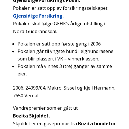
Gjensidige Forsikrings Pokal.
Pokalen er satt opp av forsikringsselskapet
Gjensidige Forsikring.
Pokalen skal følge GEHK’s årlige utstilling i
Nord-Gudbrandsdal.
Pokalen er satt opp første gang i 2006.
Pokalen går til yngste hund i elghundrasene
som blir plassert i VK – vinnerklassen.
Pokalen må vinnes 3 (tre) ganger av samme
eier.
2006. 24099/04. Makro. Sissel og Kjell Hermann.
7650 Verdal.
Vandrepremier som er gått ut:
Bozita
Skjoldet.
Skjoldet er en gavepremie fra
Bozita hundefor