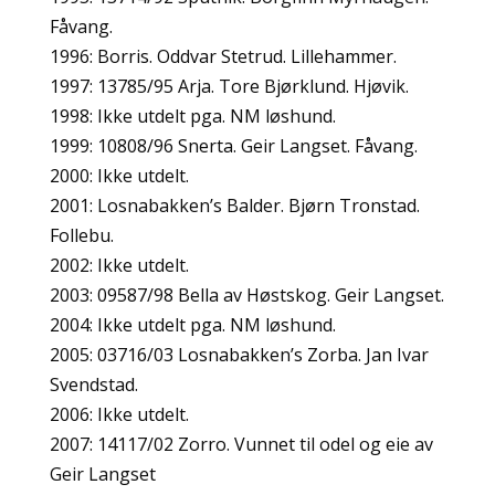
Fåvang.
1996: Borris. Oddvar Stetrud. Lillehammer.
1997: 13785/95 Arja. Tore Bjørklund. Hjøvik.
1998: Ikke utdelt pga. NM løshund.
1999: 10808/96 Snerta. Geir Langset. Fåvang.
2000: Ikke utdelt.
2001: Losnabakken’s Balder. Bjørn Tronstad.
Follebu.
2002: Ikke utdelt.
2003: 09587/98 Bella av Høstskog. Geir Langset.
2004: Ikke utdelt pga. NM løshund.
2005: 03716/03 Losnabakken’s Zorba. Jan Ivar
Svendstad.
2006: Ikke utdelt.
2007: 14117/02 Zorro. Vunnet til odel og eie av
Geir Langset