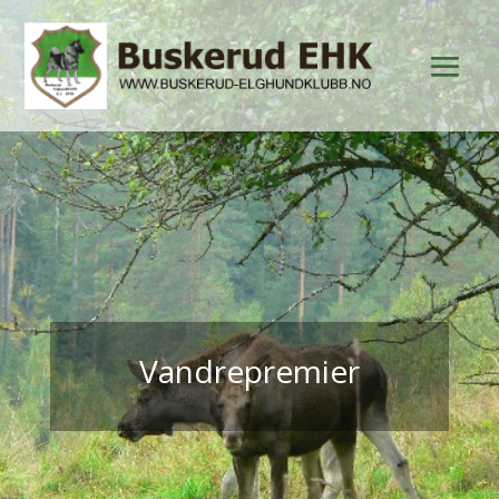
Vandrepremier