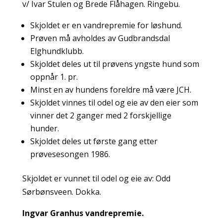
v/ Ivar Stulen og Brede Flåhagen. Ringebu.
Skjoldet er en vandrepremie for løshund.
Prøven må avholdes av Gudbrandsdal
Elghundklubb.
Skjoldet deles ut til prøvens yngste hund som
oppnår 1. pr.
Minst en av hundens foreldre må være JCH.
Skjoldet vinnes til odel og eie av den eier som
vinner det 2 ganger med 2 forskjellige
hunder.
Skjoldet deles ut første gang etter
prøvesesongen 1986.
Skjoldet er vunnet til odel og eie av: Odd
Sørbønsveen. Dokka.
Ingvar Granhus vandrepremie.