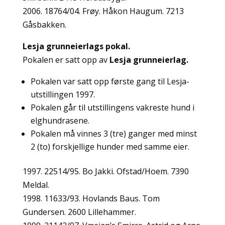
2006. 18764/04. Frøy. Håkon Haugum. 7213
Gåsbakken.
Lesja grunneierlags pokal.
Pokalen er satt opp av
Lesja grunneierlag.
Pokalen var satt opp første gang til Lesja-
utstillingen 1997.
Pokalen går til utstillingens vakreste hund i
elghundrasene.
Pokalen må vinnes 3 (tre) ganger med minst
2 (to) forskjellige hunder med samme eier.
1997. 22514/95. Bo Jakki. Ofstad/Hoem. 7390
Meldal.
1998. 11633/93. Hovlands Baus. Tom
Gundersen. 2600 Lillehammer.