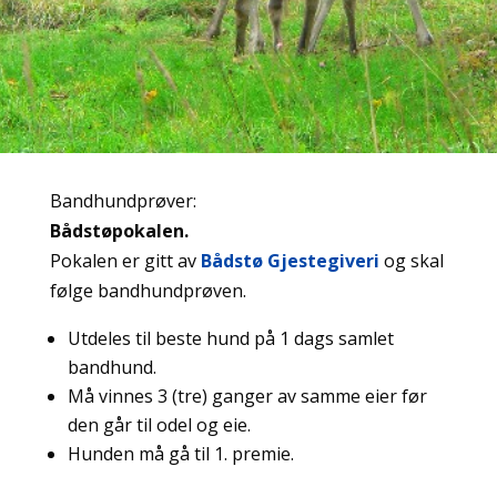
Bandhundprøver:
Bådstøpokalen
.
Pokalen er gitt av
Bådstø Gjestegiveri
og skal
følge bandhundprøven.
Utdeles til beste hund på 1 dags samlet
bandhund.
Må vinnes 3 (tre) ganger av samme eier før
den går til odel og eie.
Hunden må gå til 1. premie.