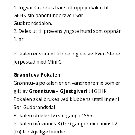
Ingvar Granhus har satt opp pokalen til
GEHK sin bandhundprøve i Sør-
Gudbrandsdalen.
Deles ut til prøvens yngste hund som oppnår
1. pr.
Pokalen er vunnet til odel og eie av: Even Stene.
Jerpestad med Mini G.
Grønntuva Pokalen.
Grønntuva pokalen er en vandrepremie som er
gitt av
Grønntuva – Gjestgiveri
til GEHK.
Pokalen skal brukes ved klubbens utstillinger i
Sør-Gudbrandsdal.
Pokalen utdeles første gang i 1995.
Pokalen må vinnes 3 (tre) ganger med minst 2
(to) forskjellige hunder.