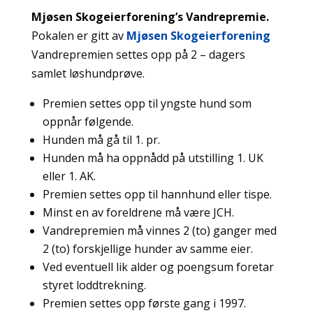
Mjøsen Skogeierforening’s Vandrepremie.
Pokalen er gitt av
Mjøsen Skogeierforening
Vandrepremien settes opp på 2 – dagers
samlet løshundprøve.
Premien settes opp til yngste hund som
oppnår følgende.
Hunden må gå til 1. pr.
Hunden må ha oppnådd på utstilling 1. UK
eller 1. AK.
Premien settes opp til hannhund eller tispe.
Minst en av foreldrene må være JCH.
Vandrepremien må vinnes 2 (to) ganger med
2 (to) forskjellige hunder av samme eier.
Ved eventuell lik alder og poengsum foretar
styret loddtrekning.
Premien settes opp første gang i 1997.