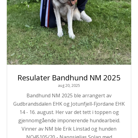
Resulater Bandhund NM 2025
aug 20, 2025
Bandhund NM 2025 ble arrangert av
Gudbrandsdalen EHK og Jotunfjell-Fjordane EHK
14 - 16. august. Her var det tett i toppen og
gjennomgående imponerende hundearbeid.
Vinner av NM ble Erik Linstad og hunden
NO45105/20 - Nappsjølias Solan med