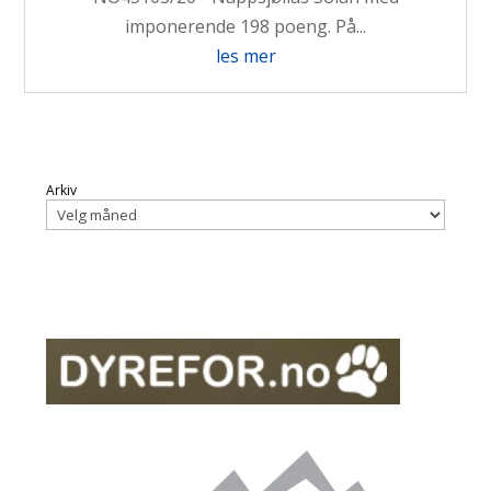
imponerende 198 poeng. På...
les mer
Arkiv