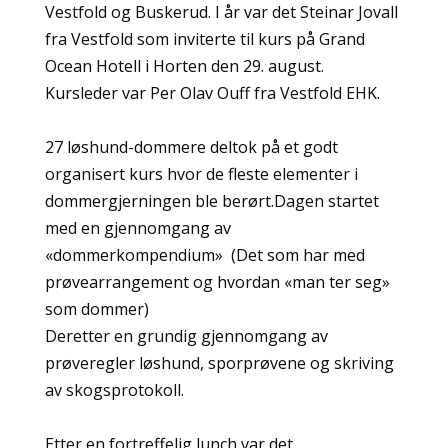
Vestfold og Buskerud. I år var det Steinar Jovall
fra Vestfold som inviterte til kurs på Grand
Ocean Hotell i Horten den 29. august.
Kursleder var Per Olav Ouff fra Vestfold EHK.
27 løshund-dommere deltok på et godt
organisert kurs hvor de fleste elementer i
dommergjerningen ble berørt.Dagen startet
med en gjennomgang av
«dommerkompendium» (Det som har med
prøvearrangement og hvordan «man ter seg»
som dommer)
Deretter en grundig gjennomgang av
prøveregler løshund, sporprøvene og skriving
av skogsprotokoll.
Etter en fortreffelig lunch var det