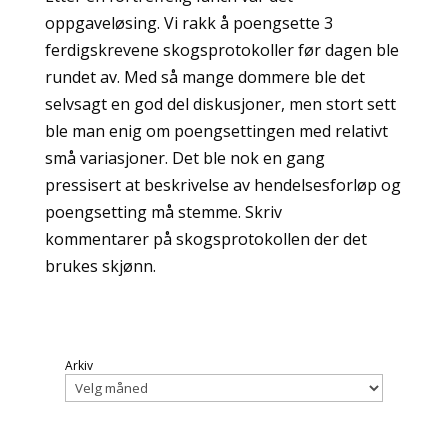
oppgaveløsing. Vi rakk å poengsette 3
ferdigskrevene skogsprotokoller før dagen ble
rundet av. Med så mange dommere ble det
selvsagt en god del diskusjoner, men stort sett
ble man enig om poengsettingen med relativt
små variasjoner. Det ble nok en gang
pressisert at beskrivelse av hendelsesforløp og
poengsetting må stemme. Skriv
kommentarer på skogsprotokollen der det
brukes skjønn.
Arkiv