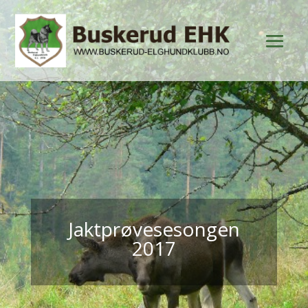
Jaktprøvesesongen
2017