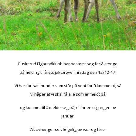
Buskerud Elghundklubb har bestemt seg for å stenge
påmelding til årets jaktprøver Tirsdag den 12/12-17.
Vi har fortsatt hunder som står på vent for å komme ut, så
vi håper at vi skal få alle som er meldt på
og kommer til å melde seg på,
ut innen utgangen av
januar.
Alt avhenger selvfølgelig av vær og føre.