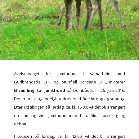
Avelsutvalget for Jämthund, i samarbeid med
Gudbrandsdal EHK og Jotunfjell Fjordane EHK, inviterer
til
samling for Jämthund
på Dombås 25. – 26. juni 2016.
Det er utstilling for elghundrasene både lørdag og søndag.
Etter utstillingen på lørdag, ca. kl. 16:00, vil det bli arrangert
en samling viet Jämthund med bl.a. film, foredrag og
debatt.
I pausen på lørdag, ca. kl. 12:00, vil det bli arrangert