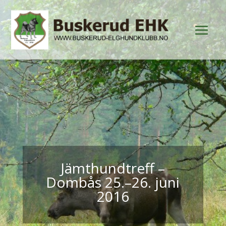
Jämthundtreff –
Dombås 25.–26. juni
2016