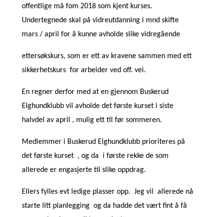
offentlige må fom 2018 som kjent kurses.
Undertegnede skal på vidreutdanning i mnd skifte
mars / april for å kunne avholde slike vidregående
ettersøkskurs, som er ett av kravene sammen med ett
sikkerhetskurs for arbeider ved off. vei.
En regner derfor med at en gjennom Buskerud
Elghundklubb vil avholde det første kurset i siste
halvdel av april , mulig ett til før sommeren.
Medlemmer i Buskerud Elghundklubb prioriteres på
det første kurset , og da i første rekke de som
allerede er engasjerte til slike oppdrag.
Ellers fylles evt ledige plasser opp. Jeg vil allerede nå
starte litt planlegging og da hadde det vært fint å få