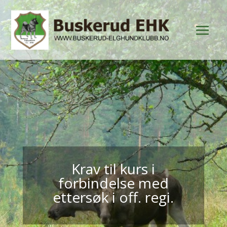
Krav til kurs i
forbindelse med
ettersøk i off. regi.