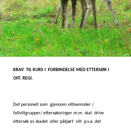
KRAV TIL KURS I FORBINDELSE MED ETTERSØK I
OFF. REGI.
Det personell som gjennom viltnemnder /
fallviltgrupper/ ettersøksringer m.m. skal drive
ettersøk av skadet eller påkjørt vilt p.v.a. det