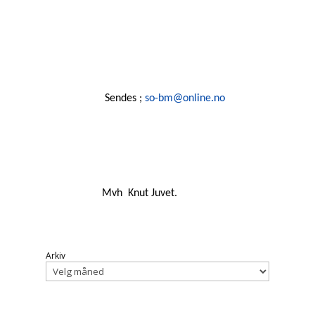
Sendes ;
so-bm@online.no
Mvh Knut Juvet.
Arkiv