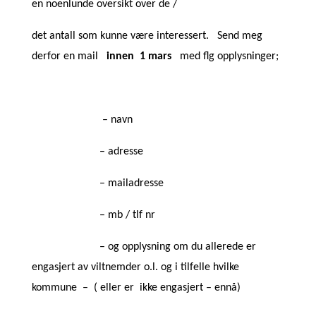
en noenlunde oversikt over de /
det antall som kunne være interessert. Send meg
derfor en mail
innen 1 mars
med flg opplysninger;
– navn
– adresse
– mailadresse
– mb / tlf nr
– og opplysning om du allerede er
engasjert av viltnemder o.l.
og i tilfelle hvilke
kommune – ( eller er ikke engasjert – ennå)