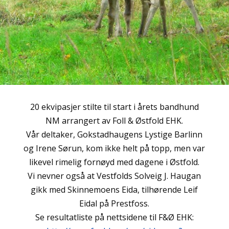
20 ekvipasjer stilte til start i årets bandhund
NM arrangert av Foll & Østfold EHK.
Vår deltaker, Gokstadhaugens Lystige Barlinn
og Irene Sørun, kom ikke helt på topp, men var
likevel rimelig fornøyd med dagene i Østfold.
Vi nevner også at Vestfolds Solveig J. Haugan
gikk med Skinnemoens Eida, tilhørende Leif
Eidal på Prestfoss.
Se resultatliste på nettsidene til F&Ø EHK: