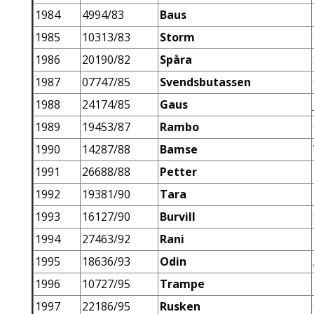
1984
4994/83
Baus
1985
10313/83
Storm
1986
20190/82
Spåra
1987
07747/85
Svendsbutassen
1988
24174/85
Gaus
1989
19453/87
Rambo
1990
14287/88
Bamse
1991
26688/88
Petter
1992
19381/90
Tara
1993
16127/90
Burvill
1994
27463/92
Rani
1995
18636/93
Odin
1996
10727/95
Trampe
1997
22186/95
Rusken