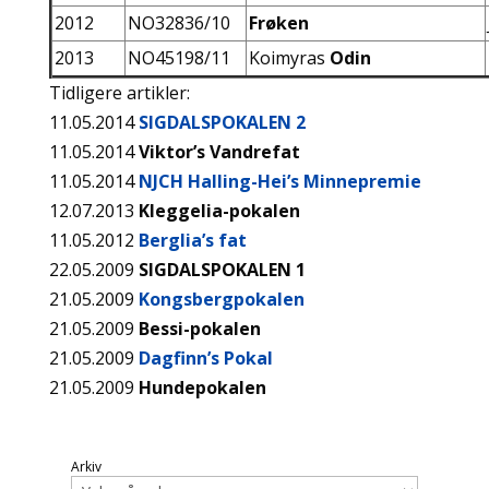
2012
NO32836/10
Frøken
2013
NO45198/11
Koimyras
Odin
Tidligere artikler:
11.05.2014
SIGDALSPOKALEN 2
11.05.2014
Viktor’s Vandrefat
11.05.2014
NJCH Halling-Hei’s Minnepremie
12.07.2013
Kleggelia-pokalen
11.05.2012
Berglia’s fat
22.05.2009
SIGDALSPOKALEN 1
21.05.2009
Kongsbergpokalen
21.05.2009
Bessi-pokalen
21.05.2009
Dagfinn’s Pokal
21.05.2009
Hundepokalen
Arkiv