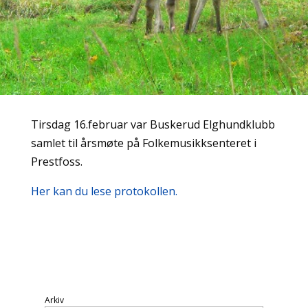
Tirsdag 16.februar var Buskerud Elghundklubb
samlet til årsmøte på Folkemusikksenteret i
Prestfoss.
Her kan du lese protokollen.
Arkiv