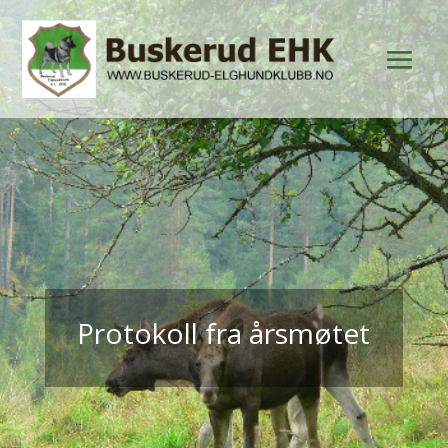
Protokoll fra årsmøtet