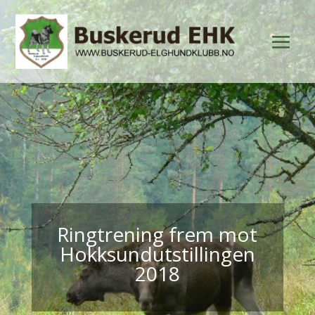
Ringtrening frem mot
Hokksundutstillingen
2018