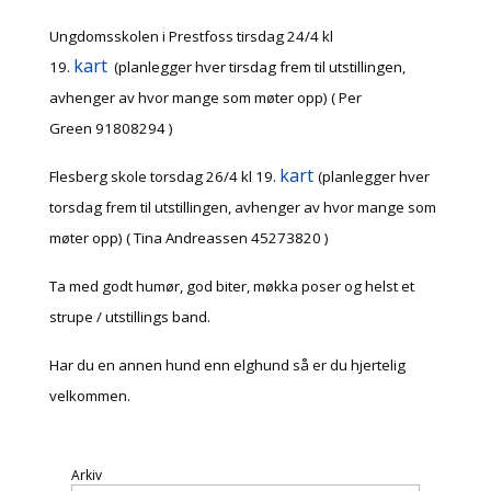
Ungdomsskolen i Prestfoss tirsdag 24/4 kl
kart
19.
(planlegger hver tirsdag frem til utstillingen,
avhenger av hvor mange som møter opp) ( Per
Green 91808294 )
kart
Flesberg skole torsdag 26/4 kl 19.
(planlegger hver
torsdag frem til utstillingen, avhenger av hvor mange som
møter opp) ( Tina Andreassen 45273820 )
Ta med godt humør, god biter, møkka poser og helst et
strupe / utstillings band.
Har du en annen hund enn elghund så er du hjertelig
velkommen.
Arkiv