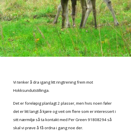
Vi tenker å dra igang litt ringtrening frem mot
Hokksundutstillinga.
Det er foreløpig planlagt 2 plasser, men hvis noen føler
det er litt langt å kjøre og veit om flere som er interessert i
sitt nærmiljø så ta kontakt med Per Green 91808294 så
skal vi prøve å få ordna i gang noe der.