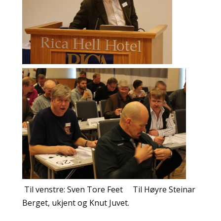
Til venstre: Sven Tore Feet Til Høyre Steinar
Berget, ukjent og Knut Juvet.