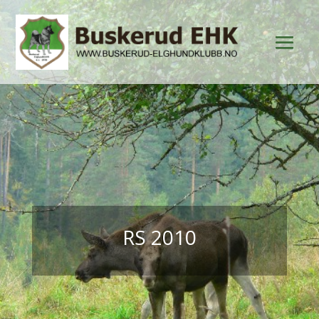
RS 2010