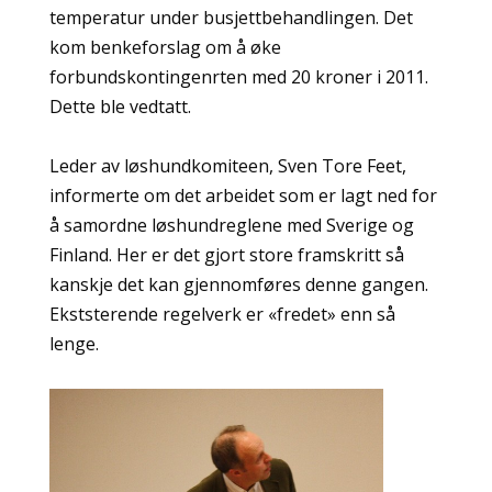
temperatur under busjettbehandlingen. Det
kom benkeforslag om å øke
forbundskontingenrten med 20 kroner i 2011.
Dette ble vedtatt.
Leder av løshundkomiteen, Sven Tore Feet,
informerte om det arbeidet som er lagt ned for
å samordne løshundreglene med Sverige og
Finland. Her er det gjort store framskritt så
kanskje det kan gjennomføres denne gangen.
Ekststerende regelverk er «fredet» enn så
lenge.