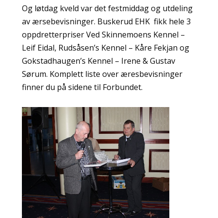
Og løtdag kveld var det festmiddag og utdeling
av ærsebevisninger. Buskerud EHK fikk hele 3
oppdretterpriser Ved Skinnemoens Kennel –
Leif Eidal, Rudsåsen’s Kennel – Kåre Fekjan og
Gokstadhaugen’s Kennel – Irene & Gustav
Sørum. Komplett liste over æresbevisninger
finner du på sidene til Forbundet.