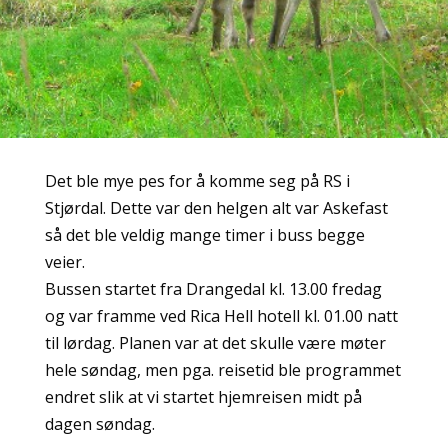
Det ble mye pes for å komme seg på RS i
Stjørdal. Dette var den helgen alt var Askefast
så det ble veldig mange timer i buss begge
veier.
Bussen startet fra Drangedal kl. 13.00 fredag
og var framme ved Rica Hell hotell kl. 01.00 natt
til lørdag. Planen var at det skulle være møter
hele søndag, men pga. reisetid ble programmet
endret slik at vi startet hjemreisen midt på
dagen søndag.