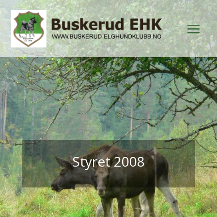
Styret 2008